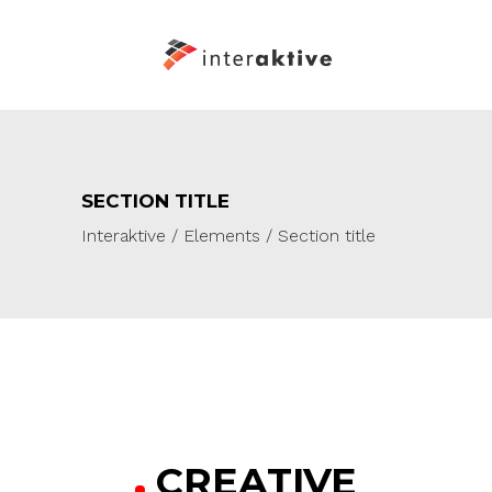
SECTION TITLE
Interaktive
/
Elements
/
Section title
CREATIVE