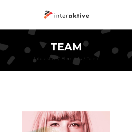
TEAM
Interaktive
/
Elements
/
Team