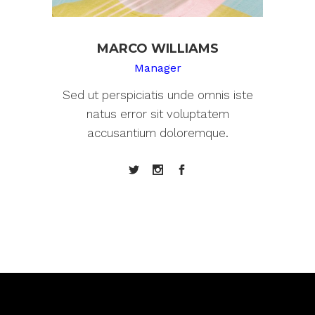
MARCO WILLIAMS
Manager
Sed ut perspiciatis unde omnis iste
natus error sit voluptatem
accusantium doloremque.