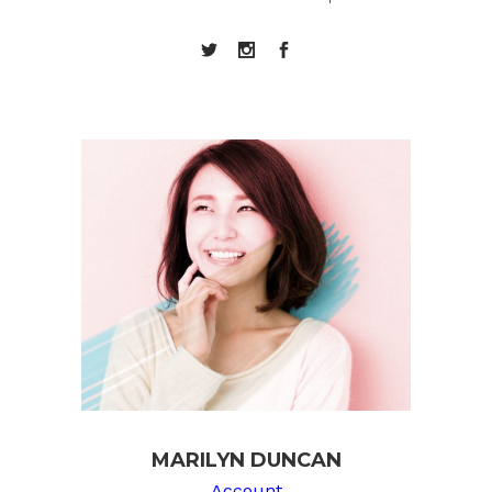
MARILYN DUNCAN
Account