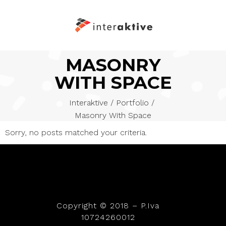
MASONRY
WITH SPACE
Interaktive
/
Portfolio
/
Masonry With Space
Sorry, no posts matched your criteria.
Copyright © 2018 – P.Iva
10724260012