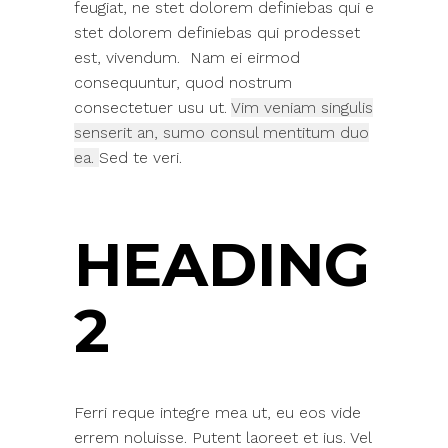
feugiat, ne stet dolorem definiebas qui e
stet dolorem definiebas qui prodesset
est, vivendum. Nam ei eirmod
consequuntur, quod nostrum
consectetuer usu ut.
Vim veniam singulis
senserit an, sumo consul mentitum duo
ea.
Sed te veri.
HEADING
2
Ferri reque integre mea ut, eu eos vide
errem noluisse. Putent laoreet et ius. Vel