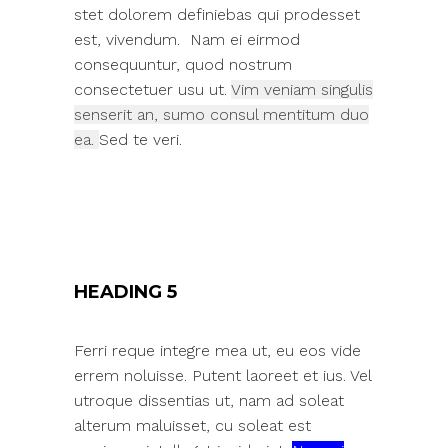
stet dolorem definiebas qui prodesset
est, vivendum. Nam ei eirmod
consequuntur, quod nostrum
consectetuer usu ut.
Vim veniam singulis
senserit an, sumo consul mentitum duo
ea.
Sed te veri.
HEADING 5
Ferri reque integre mea ut, eu eos vide
errem noluisse. Putent laoreet et ius. Vel
utroque dissentias ut, nam ad soleat
alterum maluisset, cu soleat est