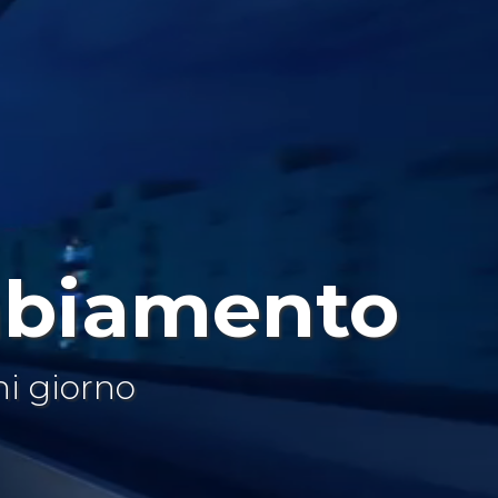
mbiamento
ni giorno