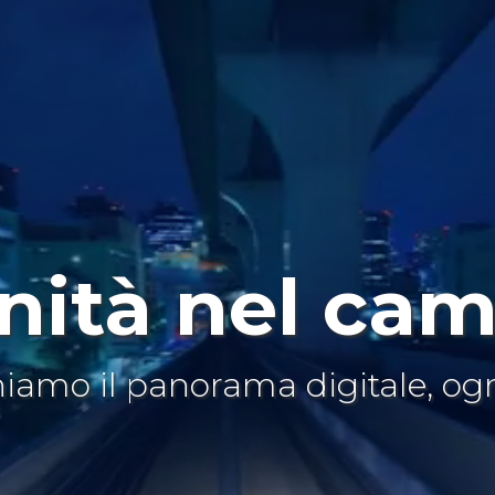
nità nel ca
iamo il panorama digitale, og