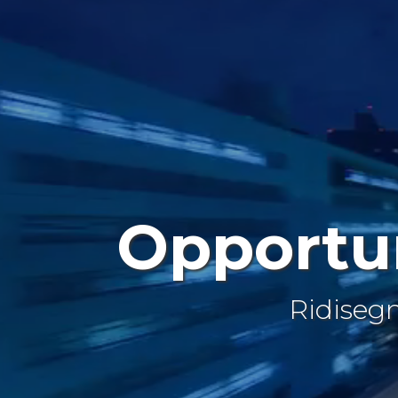
Opportu
Ridisegn