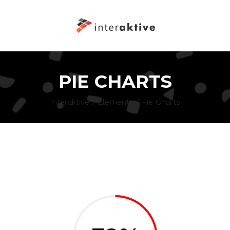
PIE CHARTS
Interaktive
/
Elements
/
Pie Charts