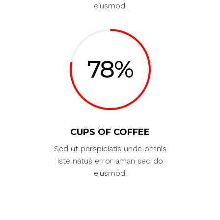
eiusmod.
78
CUPS OF COFFEE
Sed ut perspiciatis unde omnis
iste natus error aman sed do
eiusmod.