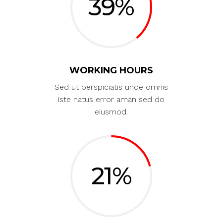
39
WORKING HOURS
Sed ut perspiciatis unde omnis
iste natus error aman sed do
eiusmod.
21