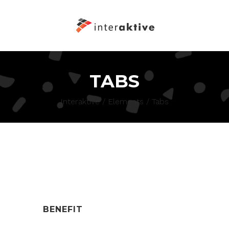
TABS
Interaktive
/
Elements
/
Tabs
BENEFIT