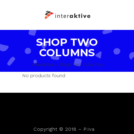
SHOP TWO
COLUMNS
Interaktive
/
Shop Two Columns
No products found
Copyright © 2018 – P.Iva