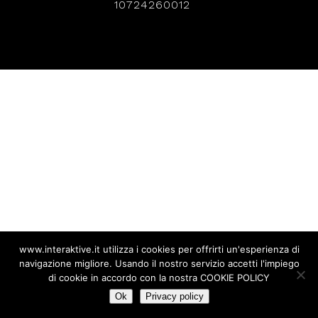
10724260012
www.interaktive.it utilizza i cookies per offrirti un'esperienza di
navigazione migliore. Usando il nostro servizio accetti l'impiego
di cookie in accordo con la nostra COOKIE POLICY
Ok
Privacy policy