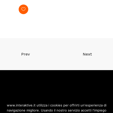
Prev
Next
Copyright © 2018 – P.Iva
www.interaktive.it utilizza i cookies per offrirti un'esperienza di
10724260012
navigazione migliore. Usando il nostro servizio accetti l'impiego