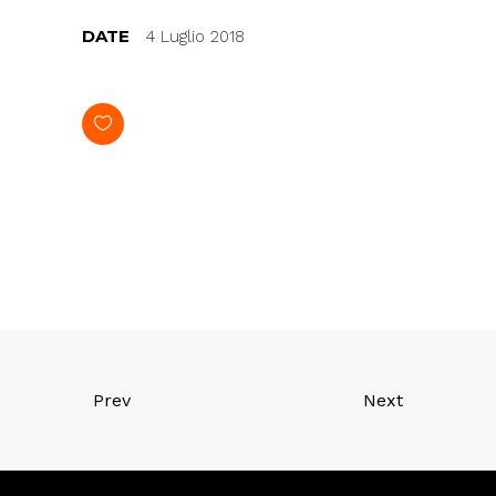
DATE
4 Luglio 2018
Prev
Next