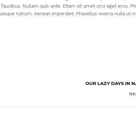
q faucibus. Nullam quis ante. Etiam sit amet orci eget eros. Ph
 Quisque rutrum. Aenean imperdiet. Phasellus viverra nulla ut 
OUR LAZY DAYS IN 
Ne