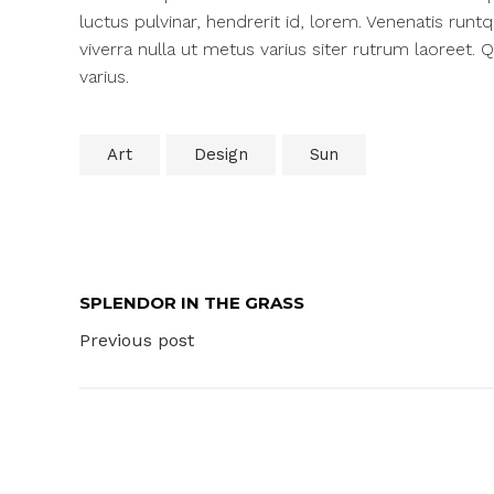
luctus pulvinar, hendrerit id, lorem. Venenatis runt
viverra nulla ut metus varius siter rutrum laoreet.
varius.
Art
Design
Sun
SPLENDOR IN THE GRASS
Previous post