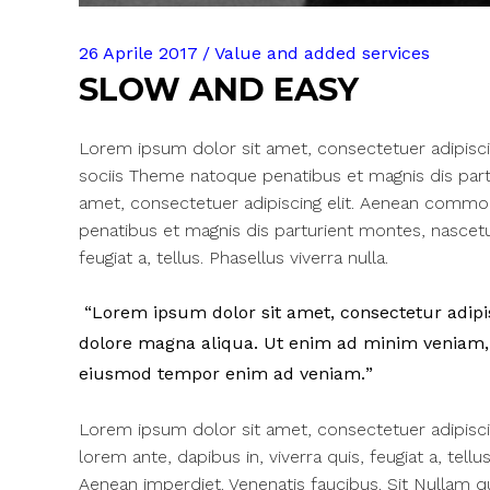
26 Aprile 2017
Value and added services
SLOW AND EASY
Lorem ipsum dolor sit amet, consectetuer adipisc
sociis Theme natoque penatibus et magnis dis part
amet, consectetuer adipiscing elit. Aenean commo
penatibus et magnis dis parturient montes, nascetur
feugiat a, tellus. Phasellus viverra nulla.
Lorem ipsum dolor sit amet, consectetur adipisc
dolore magna aliqua. Ut enim ad minim veniam, q
eiusmod tempor enim ad veniam.
Lorem ipsum dolor sit amet, consectetuer adipisc
lorem ante, dapibus in, viverra quis, feugiat a, tell
Aenean imperdiet. Venenatis faucibus. Sit Nullam q