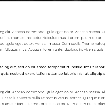
ing elit. Aenean commodo ligula eget dolor. Aenean massa. 
urient montes, nascetur ridiculus mus. Lorem ipsum dolor si
do ligula eget dolor. Aenean massa. Cum sociis Theme nato
 ridiculus mus. Aliquam lorem ante, dapibus in, viverra quis,
ing elit, sed do eiusmod temporsitirt incididunt ut labor
uis nostrud exercitation ullamco laboris nisi ut aliquip 
ing elit. Aenean commodo ligula eget dolor. Aenean massa. A
us. Phasellus viverra nulla ut metus varius laoreet. Quisque rut
uis ante. Etiam sit amet orci eget eros. Nam quam nunc, bland