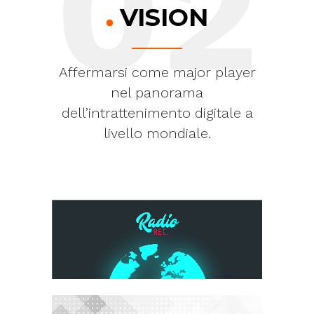
02
VISION
Affermarsi come major player
nel panorama
dell’intrattenimento digitale a
livello mondiale.