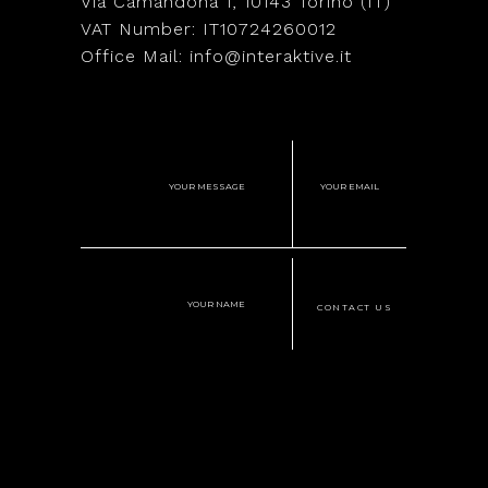
Via Camandona 1, 10143 Torino (IT)
VAT Number: IT10724260012
Office Mail: info@interaktive.it