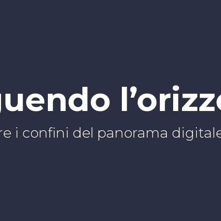
uendo l’oriz
re i confini del panorama digital