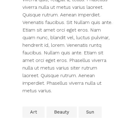
viverra nulla ut metus varius laoreet.
Quisque rutrum. Aenean imperdiet.
Venenatis faucibus. Sit Nullam quis ante.
Etiam sit amet orci eget eros. Nam
quam nunc, blandit vel, luctus pulvinar,
hendrerit id, lorem. Venenatis runtq
faucibus. Nullam quis ante. Etiam sit
amet orci eget eros. Phasellus viverra
nulla ut metus varius siter rutrum
laoreet. Quisque rutrum. Aenean
imperdiet. Phasellus viverra nulla ut
metus varius.
Art
Beauty
Sun