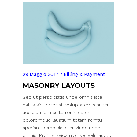
29 Maggio 2017
Billing & Payment
MASONRY LAYOUTS
Sed ut perspiciatis unde omnis iste
natus sint error sit voluptatem sinr renu
accusantium suitq ronin ester
doloremque lauatium totam remtu
aperiam perspiciatister vinde unde
omnis. Proin gravida nibh vel velit auctor