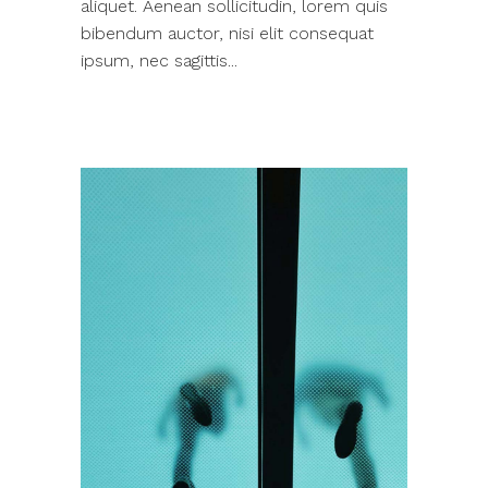
aliquet. Aenean sollicitudin, lorem quis
bibendum auctor, nisi elit consequat
ipsum, nec sagittis...