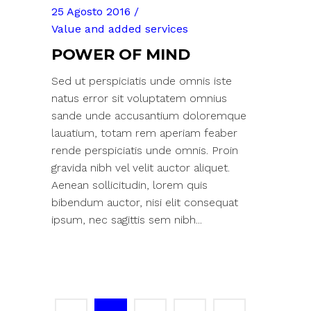
25 Agosto 2016
Value and added services
POWER OF MIND
Sed ut perspiciatis unde omnis iste
natus error sit voluptatem omnius
sande unde accusantium doloremque
lauatium, totam rem aperiam feaber
rende perspiciatis unde omnis. Proin
gravida nibh vel velit auctor aliquet.
Aenean sollicitudin, lorem quis
bibendum auctor, nisi elit consequat
ipsum, nec sagittis sem nibh...