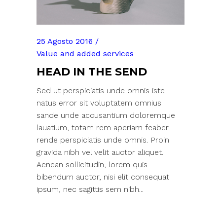
25 Agosto 2016
Value and added services
HEAD IN THE SEND
Sed ut perspiciatis unde omnis iste
natus error sit voluptatem omnius
sande unde accusantium doloremque
lauatium, totam rem aperiam feaber
rende perspiciatis unde omnis. Proin
gravida nibh vel velit auctor aliquet.
Aenean sollicitudin, lorem quis
bibendum auctor, nisi elit consequat
ipsum, nec sagittis sem nibh...