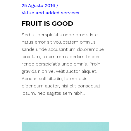
25 Agosto 2016
Value and added services
FRUIT IS GOOD
Sed ut perspiciatis unde omnis iste
natus error sit voluptatem omnius
sande unde accusantium doloremque
lauatium, totam rem aperiam feaber
rende perspiciatis unde omnis. Proin
gravida nibh vel velit auctor aliquet.
Aenean sollicitudin, lorem quis
bibendum auctor, nisi elit consequat
ipsum, nec sagittis sem nibh...