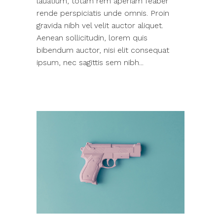
lauatium, totam rem aperiam feaber
rende perspiciatis unde omnis. Proin
gravida nibh vel velit auctor aliquet.
Aenean sollicitudin, lorem quis
bibendum auctor, nisi elit consequat
ipsum, nec sagittis sem nibh...