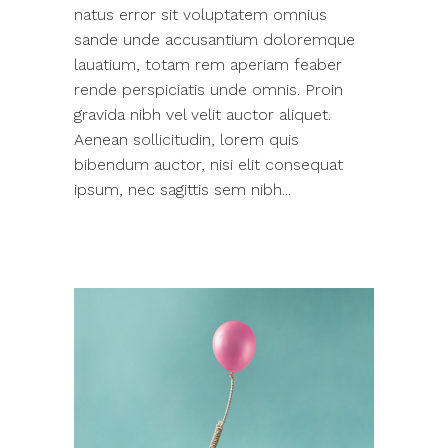
natus error sit voluptatem omnius
sande unde accusantium doloremque
lauatium, totam rem aperiam feaber
rende perspiciatis unde omnis. Proin
gravida nibh vel velit auctor aliquet.
Aenean sollicitudin, lorem quis
bibendum auctor, nisi elit consequat
ipsum, nec sagittis sem nibh...