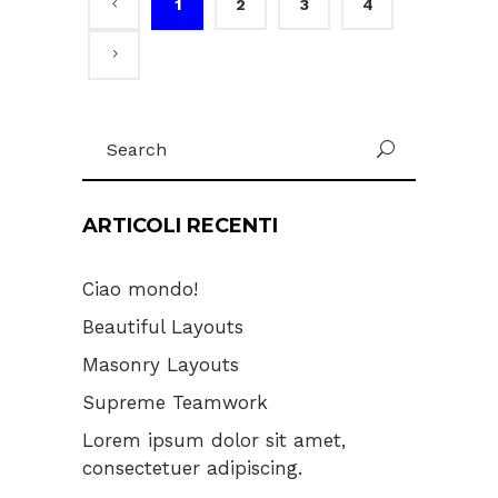
1
2
3
4
Search
for:
ARTICOLI RECENTI
Ciao mondo!
Beautiful Layouts
Masonry Layouts
Supreme Teamwork
Lorem ipsum dolor sit amet,
consectetuer adipiscing.