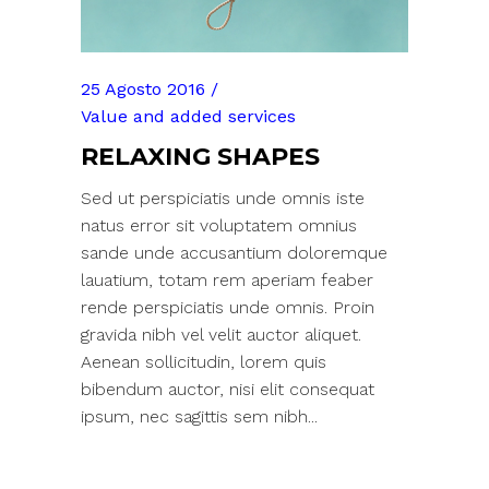
25 Agosto 2016
Value and added services
RELAXING SHAPES
Sed ut perspiciatis unde omnis iste
natus error sit voluptatem omnius
sande unde accusantium doloremque
lauatium, totam rem aperiam feaber
rende perspiciatis unde omnis. Proin
gravida nibh vel velit auctor aliquet.
Aenean sollicitudin, lorem quis
bibendum auctor, nisi elit consequat
ipsum, nec sagittis sem nibh...