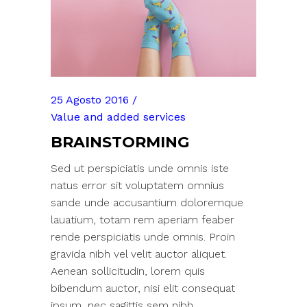
25 Agosto 2016
Value and added services
BRAINSTORMING
Sed ut perspiciatis unde omnis iste
natus error sit voluptatem omnius
sande unde accusantium doloremque
lauatium, totam rem aperiam feaber
rende perspiciatis unde omnis. Proin
gravida nibh vel velit auctor aliquet.
Aenean sollicitudin, lorem quis
bibendum auctor, nisi elit consequat
ipsum, nec sagittis sem nibh...