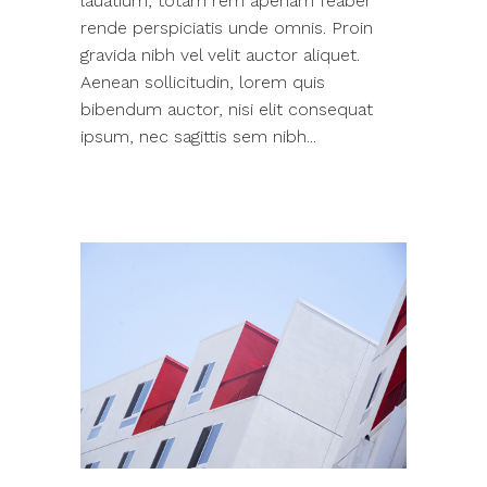
lauatium, totam rem aperiam feaber
rende perspiciatis unde omnis. Proin
gravida nibh vel velit auctor aliquet.
Aenean sollicitudin, lorem quis
bibendum auctor, nisi elit consequat
ipsum, nec sagittis sem nibh...