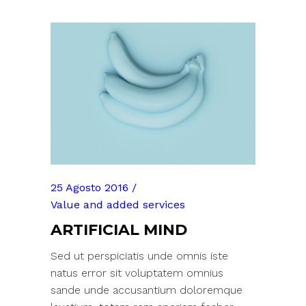
25 Agosto 2016
Value and added services
ARTIFICIAL MIND
Sed ut perspiciatis unde omnis iste
natus error sit voluptatem omnius
sande unde accusantium doloremque