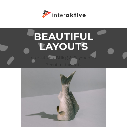
BEAUTIFUL
LAYOUTS
Interaktive
/
Billing & Payment
/
Beautiful Layouts