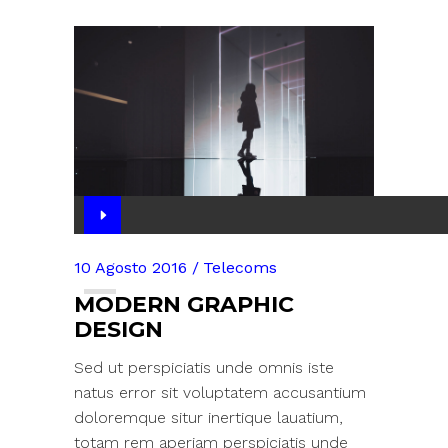
Audio
Player
10 Agosto 2016
Telecoms
MODERN GRAPHIC
DESIGN
Sed ut perspiciatis unde omnis iste
natus error sit voluptatem accusantium
doloremque situr inertique lauatium,
totam rem aperiam perspiciatis unde