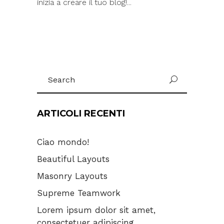
inizia a creare il tuo blog!...
Search
for:
ARTICOLI RECENTI
Ciao mondo!
Beautiful Layouts
Masonry Layouts
Supreme Teamwork
Lorem ipsum dolor sit amet,
consectetuer adipiscing.