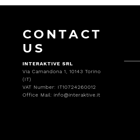
CONTACT
US
INTERAKTIVE SRL
Via Camandona 1, 10143 Torino
(IT)
VAT Number: IT10724260012
Office Mail: info@interaktive.it