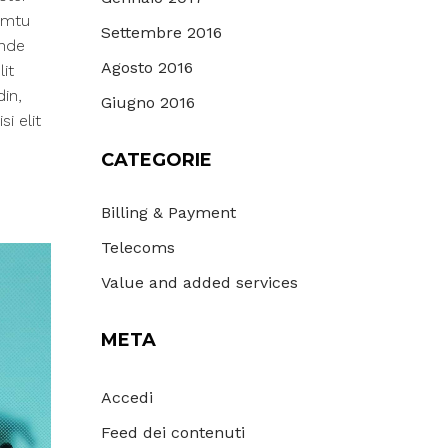
emtu
Settembre 2016
unde
Agosto 2016
lit
din,
Giugno 2016
i elit
CATEGORIE
Billing & Payment
Telecoms
Value and added services
META
Accedi
Feed dei contenuti