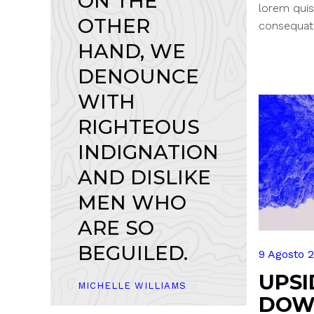
ON THE
lorem quis
OTHER
consequat i
HAND, WE
DENOUNCE
WITH
RIGHTEOUS
INDIGNATION
AND DISLIKE
MEN WHO
ARE SO
BEGUILED.
9 Agosto 
UPSI
MICHELLE WILLIAMS
DOW