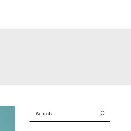
Search
for: