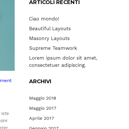
ARTICOLI RECENTI
Ciao mondo!
Beautiful Layouts
Masonry Layouts
Supreme Teamwork
Lorem ipsum dolor sit amet,
consectetuer adipiscing.
ayment
ARCHIVI
Maggio 2018
Maggio 2017
 iste
Aprile 2017
sinr
ster
Gennaio 2017