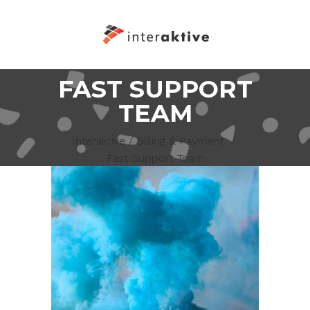
FAST SUPPORT
TEAM
Interaktive
/
Billing & Payment
/
Fast Support Team