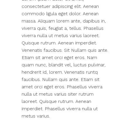
consectetuer adipiscing elit. Aenean
commodo ligula eget dolor. Aenean
massa. Aliquam lorem ante, dapibus in,
viverra quis, feugiat a, tellus. Phasellus
viverra nulla ut metus varius laoreet.
Quisque rutrum. Aenean imperdiet.
Venenatis faucibus. Sit Nullam quis ante.
Etiam sit amet orci eget eros. Nam
quam nunc, blandit vel, luctus pulvinar,
hendrerit id, lorem. Venenatis runtq
faucibus. Nullam quis ante. Etiam sit
amet orci eget eros. Phasellus viverra
nulla ut metus varius siter rutrum
laoreet. Quisque rutrum. Aenean
imperdiet. Phasellus viverra nulla ut
metus varius.