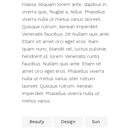
massa. Aliquam lorem ante, dapibus in,
viverra quis, feugiat a, tellus. Phasellus
viverra nulla ut metus varius laoreet.
Quisque rutrum. Aenean imperdiet.
Venenatis faucibus. Sit Nullam quis ante.
Etiam sit amet orci eget eros. Nam
quam nunc, blandit vel, luctus pulvinar,
hendrerit id, lorem. Venenatis runtq
faucibus. Nullam quis ante. Etiam sit
amet orci eget eros. Phasellus viverra
nulla ut metus varius siter rutrum
laoreet. Quisque rutrum. Aenean
imperdiet. Phasellus viverra nulla ut
metus varius.
Beauty
Design
Sun