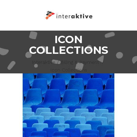
ICON
COLLECTIONS
Interaktive
/
Billing & Payment
/
Icon Collections