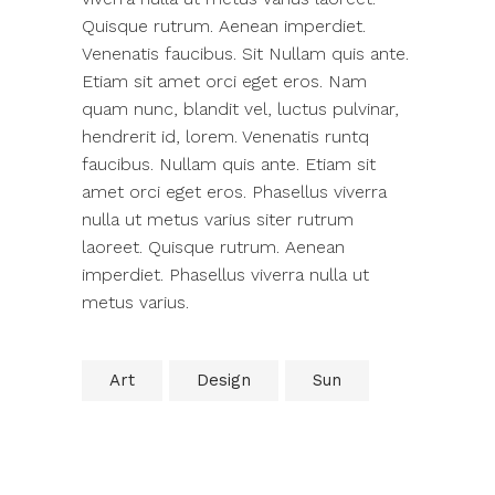
Quisque rutrum. Aenean imperdiet.
Venenatis faucibus. Sit Nullam quis ante.
Etiam sit amet orci eget eros. Nam
quam nunc, blandit vel, luctus pulvinar,
hendrerit id, lorem. Venenatis runtq
faucibus. Nullam quis ante. Etiam sit
amet orci eget eros. Phasellus viverra
nulla ut metus varius siter rutrum
laoreet. Quisque rutrum. Aenean
imperdiet. Phasellus viverra nulla ut
metus varius.
Art
Design
Sun