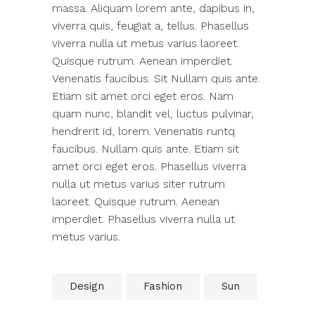
massa. Aliquam lorem ante, dapibus in,
viverra quis, feugiat a, tellus. Phasellus
viverra nulla ut metus varius laoreet.
Quisque rutrum. Aenean imperdiet.
Venenatis faucibus. Sit Nullam quis ante.
Etiam sit amet orci eget eros. Nam
quam nunc, blandit vel, luctus pulvinar,
hendrerit id, lorem. Venenatis runtq
faucibus. Nullam quis ante. Etiam sit
amet orci eget eros. Phasellus viverra
nulla ut metus varius siter rutrum
laoreet. Quisque rutrum. Aenean
imperdiet. Phasellus viverra nulla ut
metus varius.
Design
Fashion
Sun