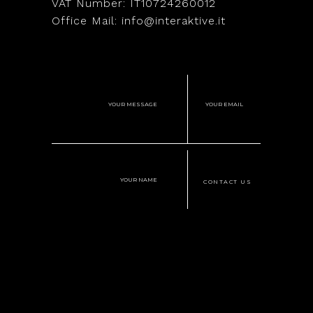
VAT Number: IT10724260012
Office Mail: info@interaktive.it