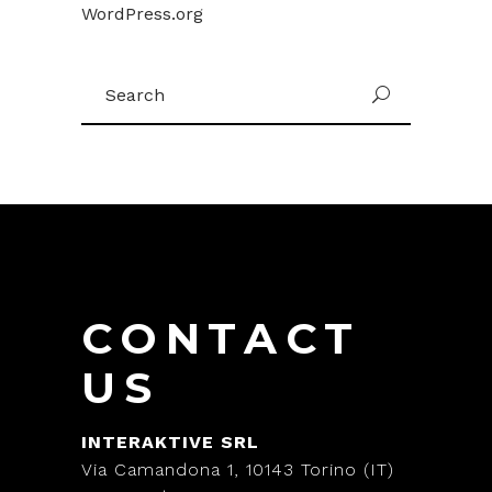
WordPress.org
Search
for:
CONTACT
US
INTERAKTIVE SRL
Via Camandona 1, 10143 Torino (IT)