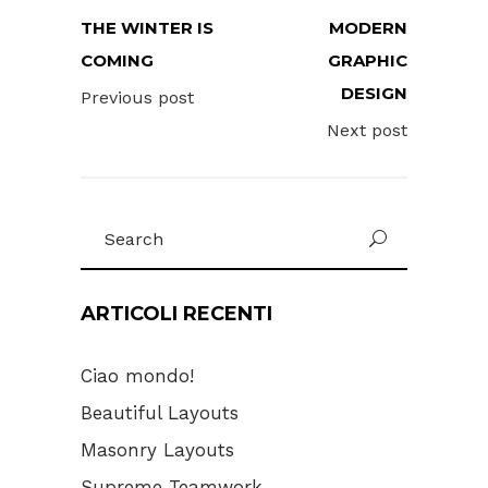
THE WINTER IS
MODERN
COMING
GRAPHIC
DESIGN
Previous post
Next post
Search
for:
ARTICOLI RECENTI
Ciao mondo!
Beautiful Layouts
Masonry Layouts
Supreme Teamwork