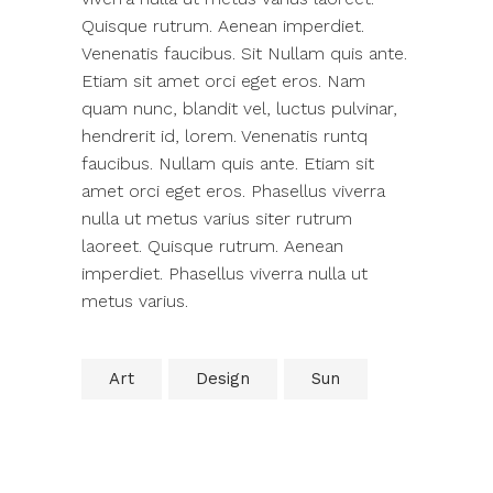
Quisque rutrum. Aenean imperdiet.
Venenatis faucibus. Sit Nullam quis ante.
Etiam sit amet orci eget eros. Nam
quam nunc, blandit vel, luctus pulvinar,
hendrerit id, lorem. Venenatis runtq
faucibus. Nullam quis ante. Etiam sit
amet orci eget eros. Phasellus viverra
nulla ut metus varius siter rutrum
laoreet. Quisque rutrum. Aenean
imperdiet. Phasellus viverra nulla ut
metus varius.
Art
Design
Sun