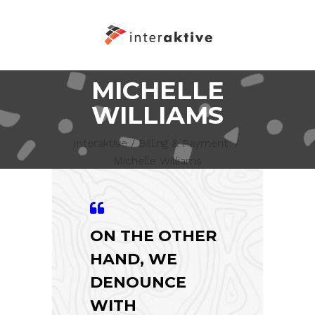
MICHELLE
WILLIAMS
Interaktive
/
Billing & Payment
/
Michelle Williams
ON THE OTHER
HAND, WE
DENOUNCE
WITH