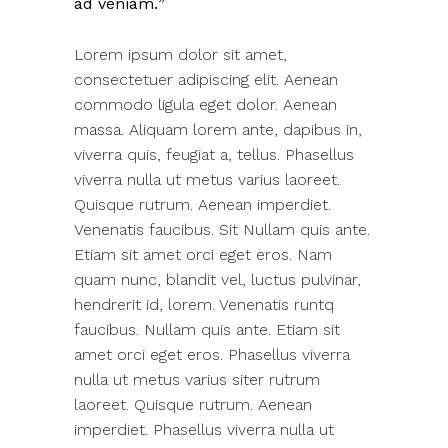
ad veniam.
Lorem ipsum dolor sit amet,
consectetuer adipiscing elit. Aenean
commodo ligula eget dolor. Aenean
massa. Aliquam lorem ante, dapibus in,
viverra quis, feugiat a, tellus. Phasellus
viverra nulla ut metus varius laoreet.
Quisque rutrum. Aenean imperdiet.
Venenatis faucibus. Sit Nullam quis ante.
Etiam sit amet orci eget eros. Nam
quam nunc, blandit vel, luctus pulvinar,
hendrerit id, lorem. Venenatis runtq
faucibus. Nullam quis ante. Etiam sit
amet orci eget eros. Phasellus viverra
nulla ut metus varius siter rutrum
laoreet. Quisque rutrum. Aenean
imperdiet. Phasellus viverra nulla ut